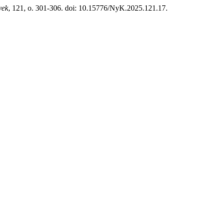
yek
, 121, o. 301-306. doi: 10.15776/NyK.2025.121.17.