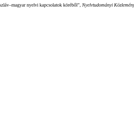
szláv–magyar nyelvi kapcsolatok köréből”,
Nyelvtudományi Közlemén