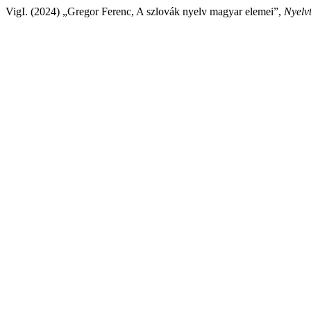
VigI. (2024) „Gregor Ferenc, A szlovák nyelv magyar elemei”,
Nyelv