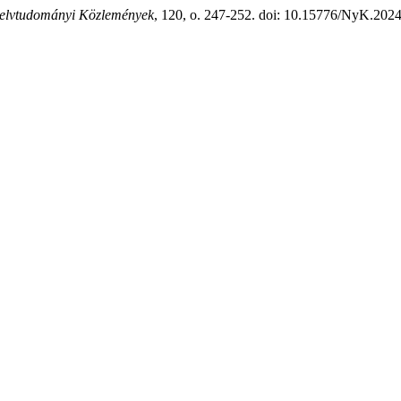
elvtudományi Közlemények
, 120, o. 247-252. doi: 10.15776/NyK.2024