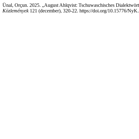
Ünal, Orçun. 2025. „August Ahlqvist: Tschuwaschisches Dialektwört
Közlemények
121 (december), 320-22. https://doi.org/10.15776/NyK