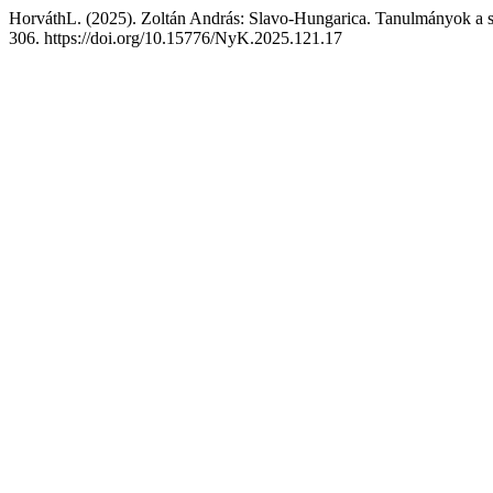
HorváthL. (2025). Zoltán András: Slavo-Hungarica. Tanulmányok a s
306. https://doi.org/10.15776/NyK.2025.121.17