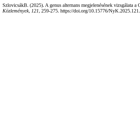
SzlovicsákB. (2025). A genus alternans megjelenésének vizsgálata a 
Közlemények
,
121
, 259-275. https://doi.org/10.15776/NyK.2025.121