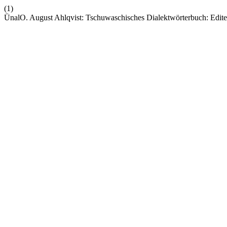
(1)
ÜnalO. August Ahlqvist: Tschuwaschisches Dialektwörterbuch: Edit