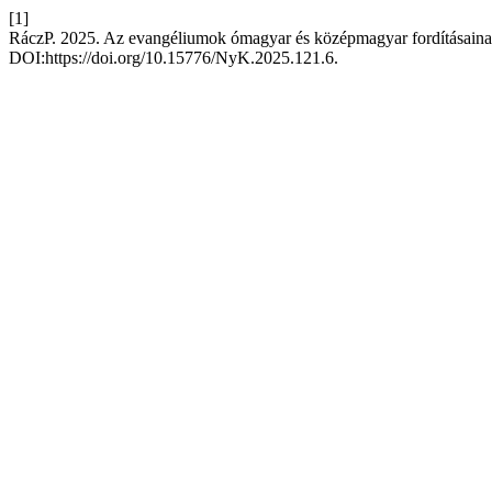
[1]
RáczP. 2025. Az evangéliumok ómagyar és középmagyar fordításaina
DOI:https://doi.org/10.15776/NyK.2025.121.6.