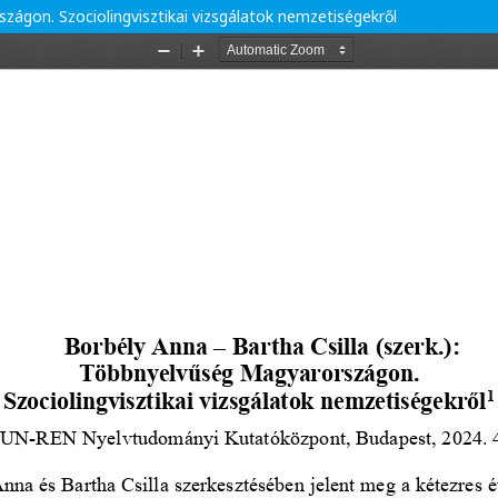
szágon. Szociolingvisztikai vizsgálatok nemzetiségekről