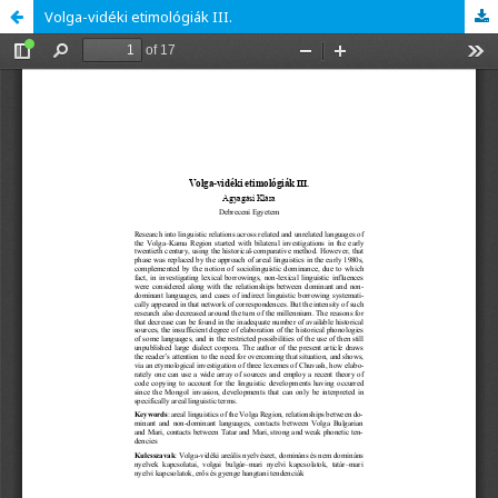
Volga-vidéki etimológiák III.