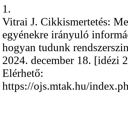
1.
Vitrai J. Cikkismertetés: M
egyénekre irányuló informác
hogyan tudunk rendszerszin
2024. december 18. [idézi 2
Elérhető:
https://ojs.mtak.hu/index.