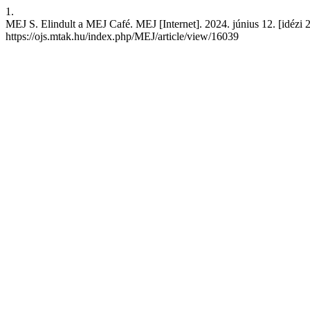
1.
MEJ S. Elindult a MEJ Café. MEJ [Internet]. 2024. június 12. [idézi 2
https://ojs.mtak.hu/index.php/MEJ/article/view/16039