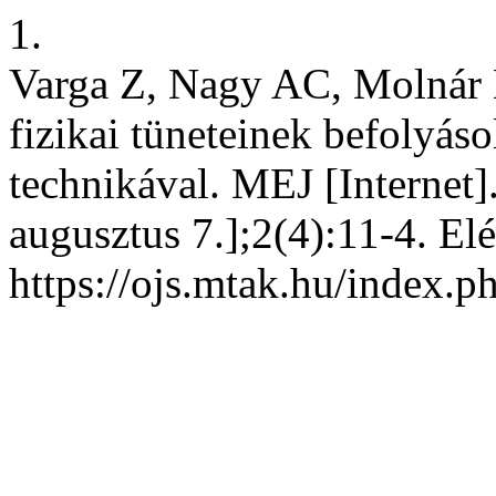
1.
Varga Z, Nagy AC, Molnár E
fizikai tüneteinek befolyáso
technikával. MEJ [Internet]
augusztus 7.];2(4):11-4. Elé
https://ojs.mtak.hu/index.