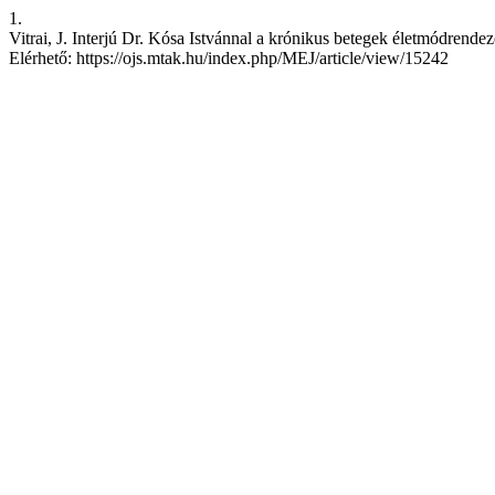
1.
Vitrai, J. Interjú Dr. Kósa Istvánnal a krónikus betegek életmódrendez
Elérhető: https://ojs.mtak.hu/index.php/MEJ/article/view/15242