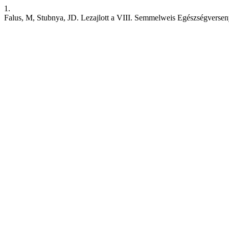
1.
Falus, M, Stubnya, JD. Lezajlott a VIII. Semmelweis Egészségverseny.