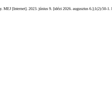
 MEJ [Internet]. 2023. június 9. [idézi 2026. augusztus 6.];1(2):50-1. 