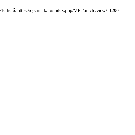
Elérhető: https://ojs.mtak.hu/index.php/MEJ/article/view/11290