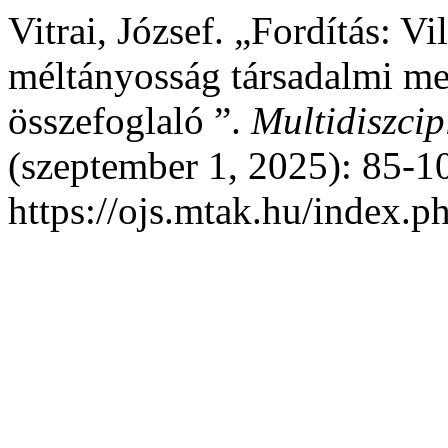
Vitrai, József. „Fordítás: V
méltányosság társadalmi me
összefoglaló ”.
Multidiszcip
(szeptember 1, 2025): 85-10
https://ojs.mtak.hu/index.