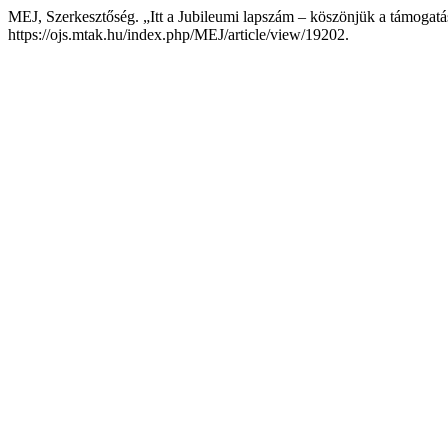
MEJ, Szerkesztőség. „Itt a Jubileumi lapszám – köszönjük a támogatá
https://ojs.mtak.hu/index.php/MEJ/article/view/19202.