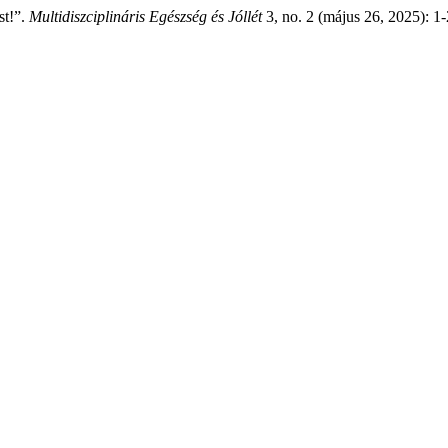
st!”.
Multidiszciplináris Egészség és Jóllét
3, no. 2 (május 26, 2025): 1-