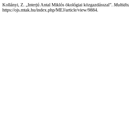
Kollányi, Z. „Interjú Antal Miklós ökológiai közgazdásszal”.
Multidis
https://ojs.mtak.hu/index.php/MEJ/article/view/9884.