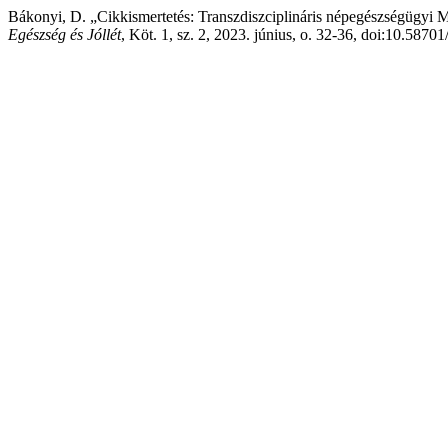
Bákonyi, D. „Cikkismertetés: Transzdiszciplináris népegészségügyi M
Egészség és Jóllét
, Köt. 1, sz. 2, 2023. június, o. 32-36, doi:10.5870