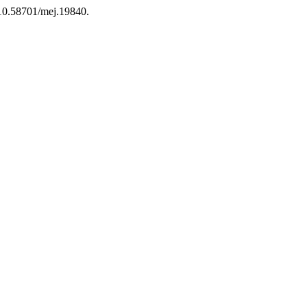
i:10.58701/mej.19840.