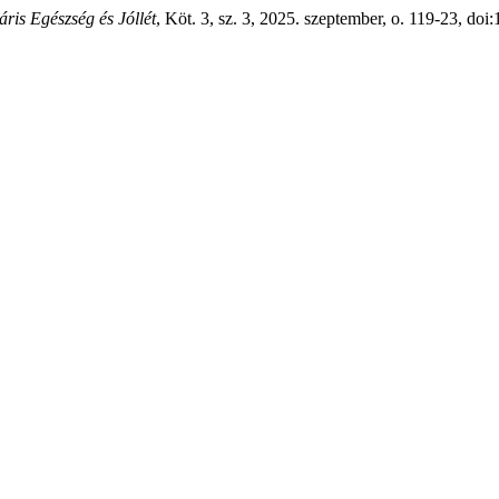
áris Egészség és Jóllét
, Köt. 3, sz. 3, 2025. szeptember, o. 119-23, do