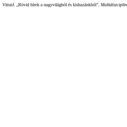
VitraiJ. „Rövid hírek a nagyvilágból és kishazánkból”.
Multidiszciplin