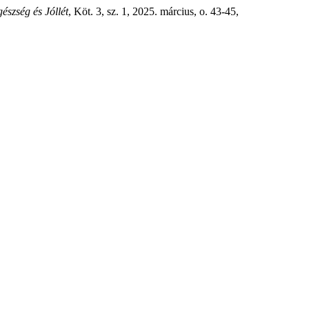
gészség és Jóllét
, Köt. 3, sz. 1, 2025. március, o. 43-45,