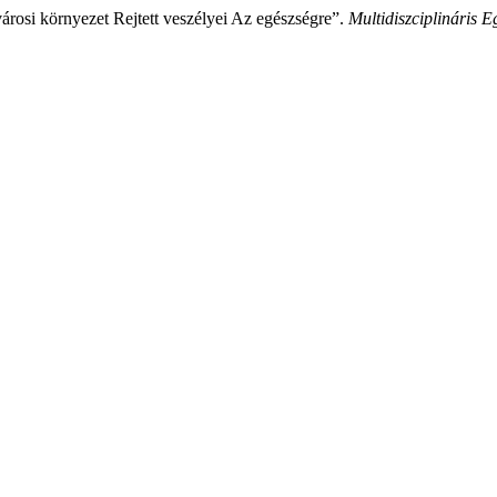
rosi környezet Rejtett veszélyei Az egészségre”.
Multidiszciplináris E