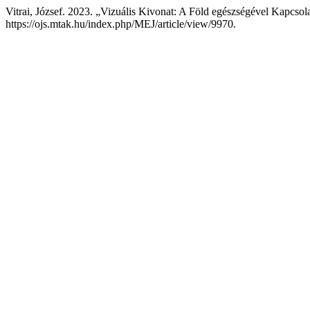
Vitrai, József. 2023. „Vizuális Kivonat: A Föld egészségével Kapcso
https://ojs.mtak.hu/index.php/MEJ/article/view/9970.