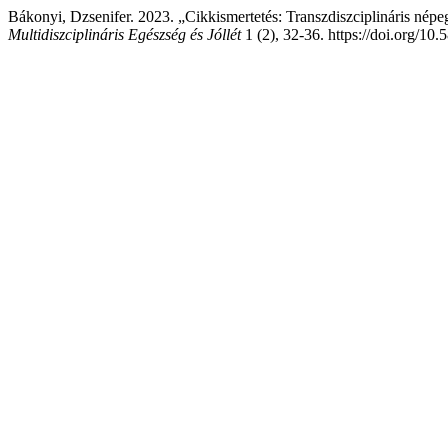
Bákonyi, Dzsenifer. 2023. „Cikkismertetés: Transzdiszciplináris nép
Multidiszciplináris Egészség és Jóllét
1 (2), 32-36. https://doi.org/10