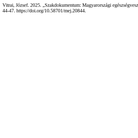
Vitrai, József. 2025. „Szakdokumentum: Magyarországi egészségveszt
44-47. https://doi.org/10.58701/mej.20844.