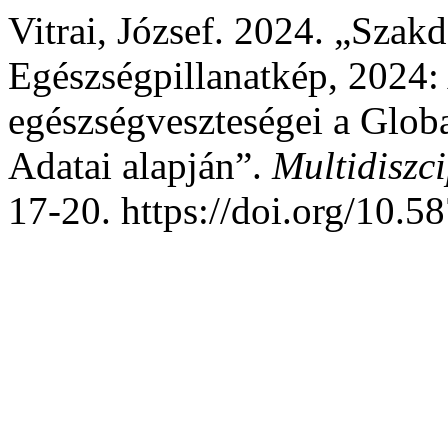
Vitrai, József. 2024. „Sza
Egészségpillanatkép, 2024:
egészségveszteségei a Glob
Adatai alapján”.
Multidiszci
17-20. https://doi.org/10.