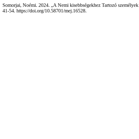
Somorjai, Noémi. 2024. „A Nemi kisebbségekhez Tartozó személyek Or
41-54. https://doi.org/10.58701/mej.16528.