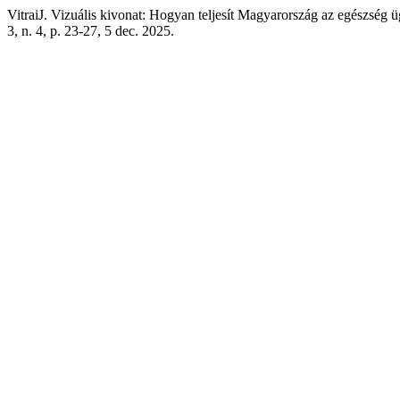
VitraiJ. Vizuális kivonat: Hogyan teljesít Magyarország az egészsé
3, n. 4, p. 23-27, 5 dec. 2025.