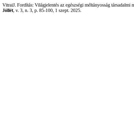
VitraiJ. Fordítás: Világjelentés az egészségi méltányosság társadalmi
Jóllét
, v. 3, n. 3, p. 85-100, 1 szept. 2025.