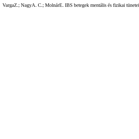
VargaZ.; NagyA. C.; MolnárE. IBS betegek mentális és fizikai tünetei