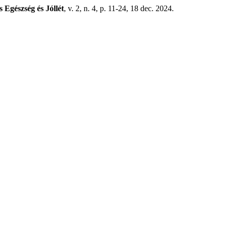
s Egészség és Jóllét
, v. 2, n. 4, p. 11-24, 18 dec. 2024.