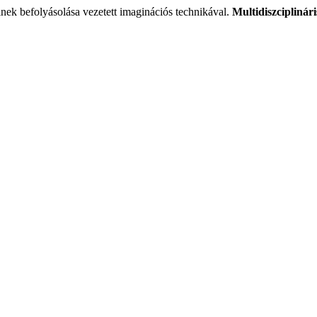
nek befolyásolása vezetett imaginációs technikával.
Multidiszciplinári