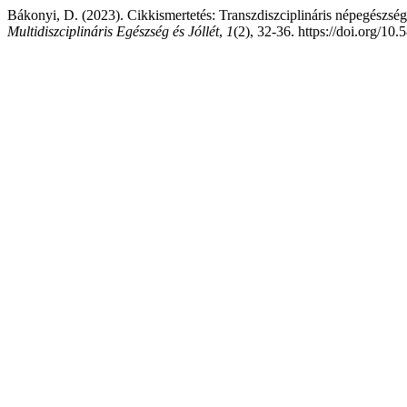
Bákonyi, D. (2023). Cikkismertetés: Transzdiszciplináris népegészség
Multidiszciplináris Egészség és Jóllét
,
1
(2), 32-36. https://doi.org/10