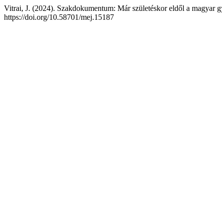
Vitrai, J. (2024). Szakdokumentum: Már születéskor eldől a magyar 
https://doi.org/10.58701/mej.15187