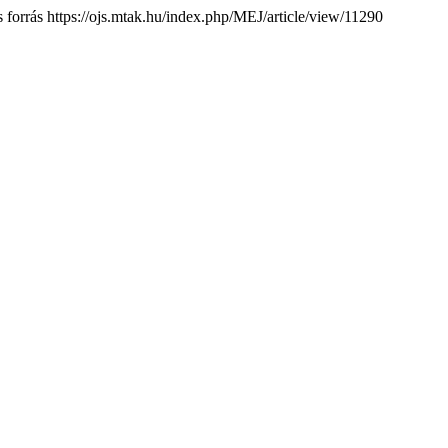
s forrás https://ojs.mtak.hu/index.php/MEJ/article/view/11290