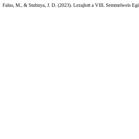
Falus, M., & Stubnya, J. D. (2023). Lezajlott a VIII. Semmelweis E