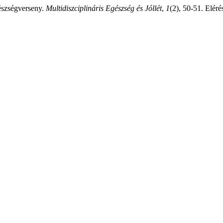
gészségverseny.
Multidiszciplináris Egészség és Jóllét
,
1
(2), 50-51. Eléré