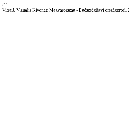
(1)
VitraiJ. Vizuális Kivonat: Magyarország - Egészségügyi országprofil