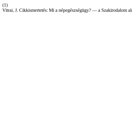
(1)
Vitrai, J. Cikkismertetés: Mi a népegészségügy? — a Szakirodalom al