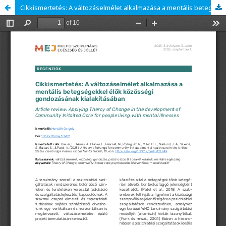
Cikkismertetés: A változáselmélet alkalmazása a mentális betegségekkel élők közösségi gondozásának kialakításában