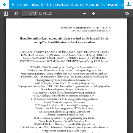
Hazai botanikus kerti tapasztalatok az európai uniós inváziós listán szereplő szárazföldi növényekkel kapcsolatban