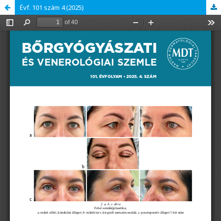
Évf. 101 szám 4 (2025)